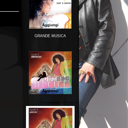
€10,00
GRANDE MUSICA
€10,00