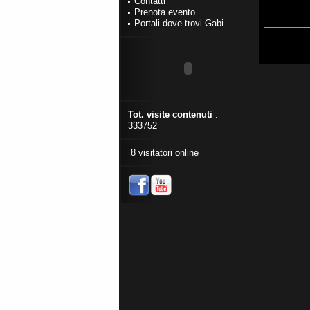
Contatti
Prenota evento
Portali dove trovi Gabi
Tot. visite contenuti
:
333752
8 visitatori online