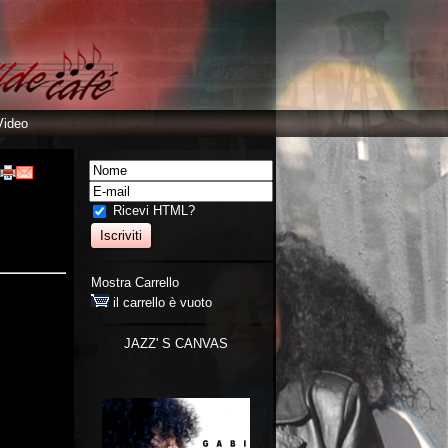
Video
Ricevi HTML?
Mostra Carrello
il carrello è vuoto
JAZZ' S CANVAS