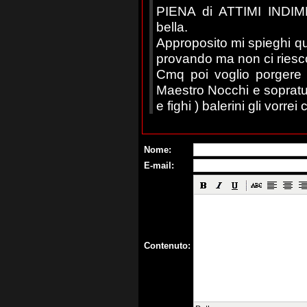
PIENA di ATTIMI INDIM
bella.
Approposito mi spieghi qua
provando ma non ci ries
Cmq poi voglio porgere a
Maestro Nocchi e sopratut
e fighi ) balerini gli vorr
Nome:
E-mail:
Contenuto: