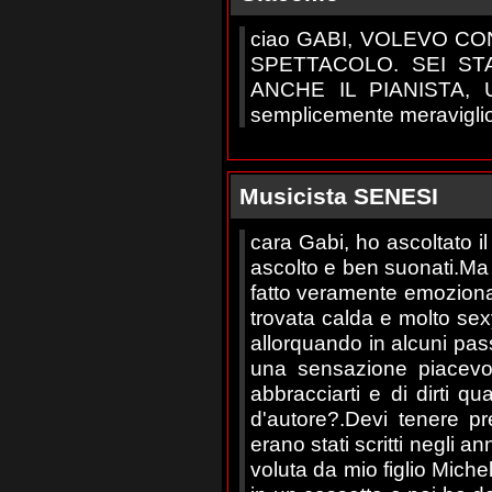
ciao GABI, VOLEVO C
SPETTACOLO. SEI STA
ANCHE IL PIANISTA,
semplicemente meravigliosa!!
Musicista SENESI
cara Gabi, ho ascoltato il t
ascolto e ben suonati.Ma 
fatto veramente emoziona
trovata calda e molto sex
allorquando in alcuni pass
una sensazione piacevol
abbracciarti e di dirti q
d'autore?.Devi tenere pr
erano stati scritti negli a
voluta da mio figlio Michel