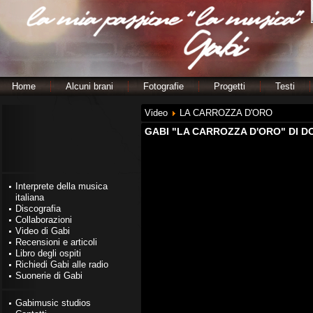
Home
Alcuni brani
Fotografie
Progetti
Testi
Video
LA CARROZZA D'ORO
GABI "LA CARROZZA D'ORO" DI 
Interprete della musica
italiana
Discografia
Collaborazioni
Video di Gabi
Recensioni e articoli
Libro degli ospiti
Richiedi Gabi alle radio
Suonerie di Gabi
Gabimusic studios