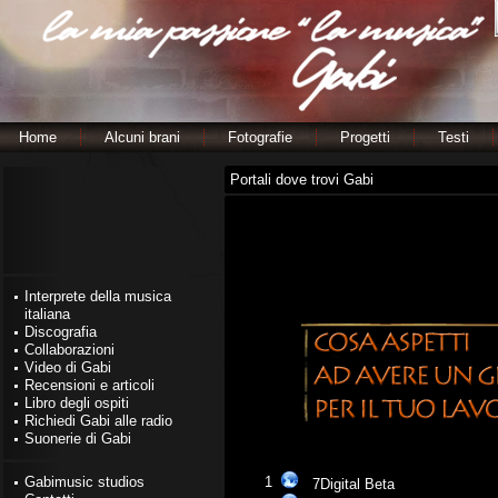
Home
Alcuni brani
Fotografie
Progetti
Testi
Portali dove trovi Gabi
Interprete della musica
italiana
Discografia
Collaborazioni
Video di Gabi
Recensioni e articoli
Libro degli ospiti
Richiedi Gabi alle radio
Suonerie di Gabi
Gabimusic studios
1
7Digital Beta