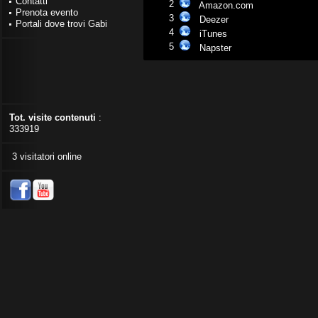
Contatti
2
Amazon.com
Prenota evento
3
Deezer
Portali dove trovi Gabi
4
iTunes
5
Napster
Tot. visite contenuti
:
333919
3 visitatori online