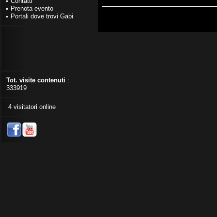
Contatti
Prenota evento
Portali dove trovi Gabi
Tot. visite contenuti
:
333919
4 visitatori online