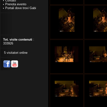
Contatti
Prenota evento
Portali dove trovi Gabi
Tot. visite contenuti
:
333926
5 visitatori online