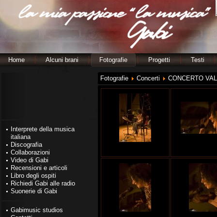
Home
Alcuni brani
Fotografie
Progetti
Testi
Fotografie
Concerti
CONCERTO VAL
Interprete della musica
italiana
Discografia
Collaborazioni
Video di Gabi
Recensioni e articoli
Libro degli ospiti
Richiedi Gabi alle radio
Suonerie di Gabi
Gabimusic studios