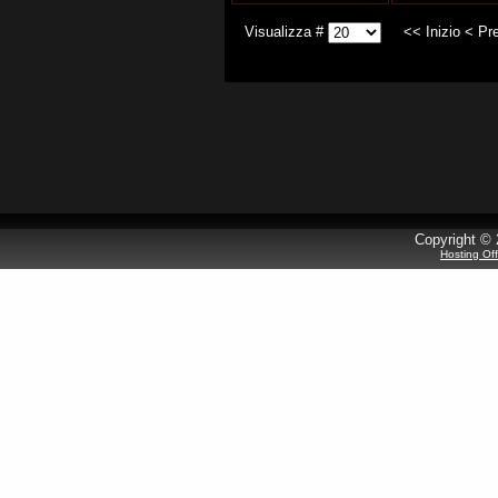
Visualizza #
<<
Inizio
<
Pr
Copyright © 
Hosting Of