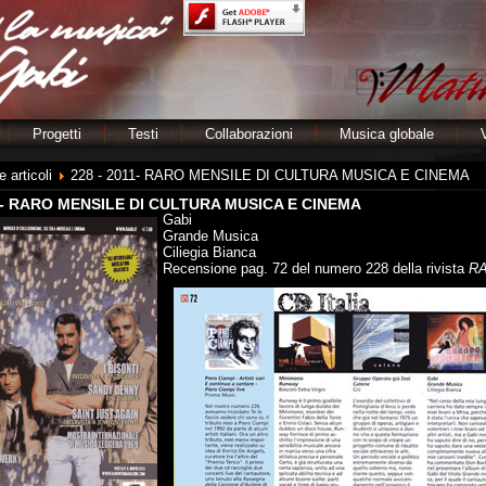
Progetti
Testi
Collaborazioni
Musica globale
 articoli
228 - 2011- RARO MENSILE DI CULTURA MUSICA E CINEMA
11- RARO MENSILE DI CULTURA MUSICA E CINEMA
Gabi
Grande Musica
Ciliegia Bianca
Recensione pag. 72 del numero 228 della rivista
R