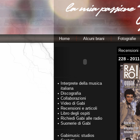
Home
Alcuni brani
Fotografie
Recensioni e
228 - 20
Interprete della musica
italiana
Discografia
Collaborazioni
Video di Gabi
Recensioni e articoli
Libro degli ospiti
Richiedi Gabi alle radio
Suonerie di Gabi
Gabimusic studios