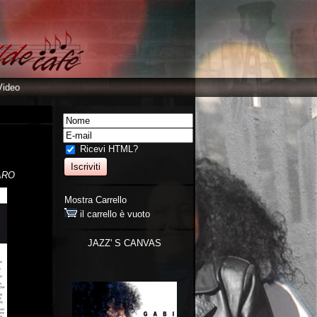
Video
Ricevi HTML?
ARO
Mostra Carrello
il carrello è vuoto
JAZZ' S CANVAS