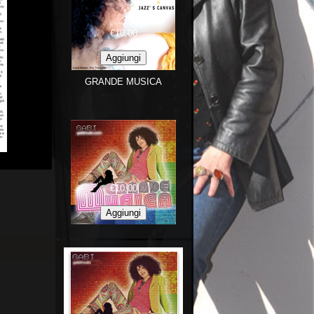
€10,00
GRANDE MUSICA
€10,00