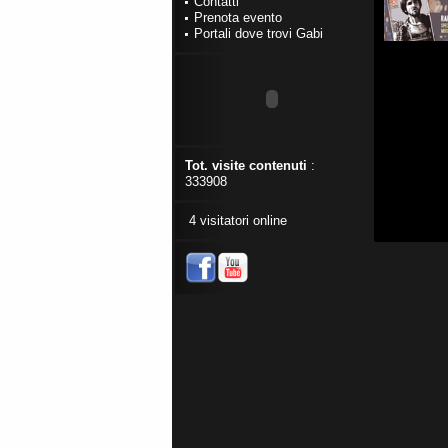
Contatti
Prenota evento
Portali dove trovi Gabi
Tot. visite contenuti
:
333908
4 visitatori online