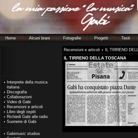
Home
Alcuni brani
Fotografie
Progetti
Testi
Recensioni e articoli
IL TIRRENO DEL
IL TIRRENO DELLA TOSCANA
Interprete della musica
italiana
Discografia
Collaborazioni
Video di Gabi
Recensioni e articoli
Libro degli ospiti
Richiedi Gabi alle radio
Suonerie di Gabi
Gabimusic studios