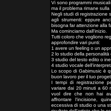
Vi sono programmi musicali d
ma il problema rimane sulla 
Negli studi di registrazione
agli strumenti: eppure a
bisogna far attenzione alla f
Ma cominciamo dall’inizio.
Tutti coloro che vogliono re
approfondire vari punti:
1 avere un feeling o un appro
2 lo studio della personalità
3 studio del testo edito o in
4 studio vocale dell’interpre
Lo scopo di Gabimusic è que
buon lavoro per il tuo proget
I tempi di registrazione p
variare dai 20 minuti a 60 
vuol dire che non hai av
affrontare l’incisione, q
eccessiva di studio o una 
risultato dell’artista che lo 