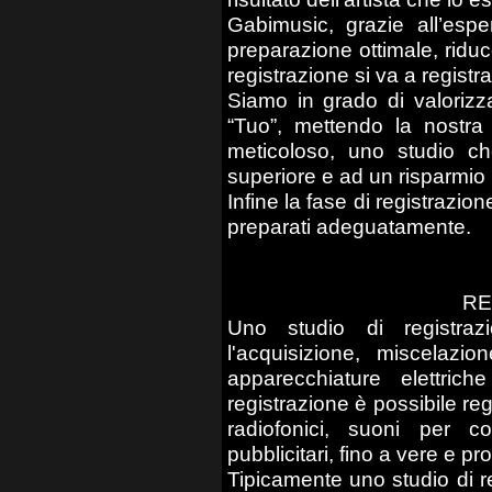
Gabimusic, grazie all’esp
preparazione ottimale, riduc
registrazione si va a registr
Siamo in grado di valorizz
“Tuo”, mettendo la nostra
meticoloso, uno studio ch
superiore e ad un risparmio
Infine la fase di registrazio
preparati adeguatamente.
RE
Uno studio di registra
l'acquisizione, miscelaz
apparecchiature elettric
registrazione è possibile regi
radiofonici, suoni per c
pubblicitari, fino a vere e pr
Tipicamente uno studio di r