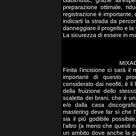
Gabimusic, grazie all’esp
preparazione ottimale, rid
registrazione è importante,
indicarti la strada da perc
danneggiare il progetto e la t
La sicurezza di essere in m
MIXA
Finita l’incisione ci sarà i
importanti di questo pr
considerato dai neofiti, è il
della fruizione dello stess
scaletta dei brani, che è una 
e/o dalla casa discografic
mastering deve far sì che l
sia il più godibile possibi
l’altro (a meno che questi n
un ambito dove anche la pa