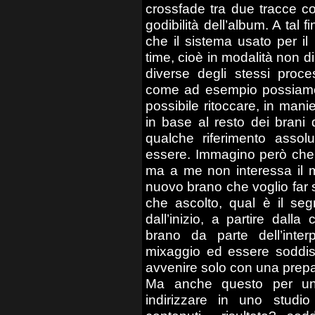
crossfade tra due tracce co
godibilità dell’album. A tal 
che il sistema usato per il
time, cioè in modalità non di
diverse degli stessi proce
come ad esempio possiamo 
possibile ritoccare, in manie
in base al resto dei brani 
qualche riferimento asso
essere. Immagino però che i
ma a me non interessa il m
nuovo brano che voglio far 
che ascolto, qual è il seg
dall’inizio, a partire dall
brano da parte dell’interp
mixaggio ed essere soddisfa
avvenire solo con una prep
Ma anche questo per un 
indirizzare in uno studio