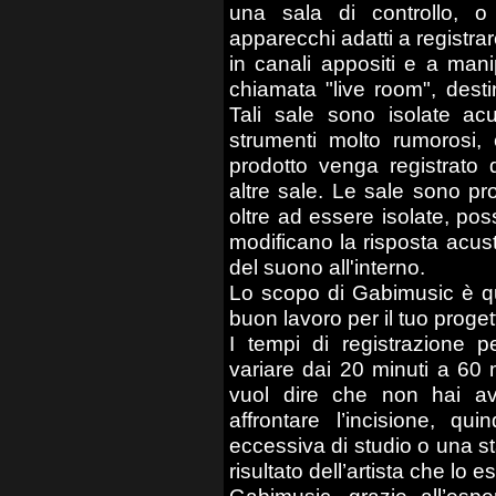
una sala di controllo, o 
apparecchi adatti a registrar
in canali appositi e a mani
chiamata "live room", dest
Tali sale sono isolate ac
strumenti molto rumorosi,
prodotto venga registrato 
altre sale. Le sale sono pro
oltre ad essere isolate, pos
modificano la risposta acust
del suono all'interno.
Lo scopo di Gabimusic è que
buon lavoro per il tuo proget
I tempi di registrazione p
variare dai 20 minuti a 60 
vuol dire che non hai av
affrontare l’incisione, q
eccessiva di studio o una 
risultato dell’artista che lo 