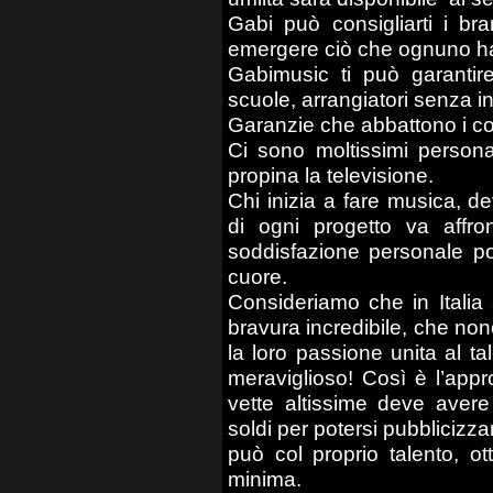
Gabi può consigliarti i bra
emergere ciò che ognuno ha
Gabimusic ti può garantire
scuole, arrangiatori senza in
Garanzie che abbattono i cos
Ci sono moltissimi persona
propina la televisione.
Chi inizia a fare musica, d
di ogni progetto va affro
soddisfazione personale pot
cuore.
Consideriamo che in Italia 
bravura incredibile, che no
la loro passione unita al t
meraviglioso! Così è l’appr
vette altissime deve aver
soldi per potersi pubbliciz
può col proprio talento, 
minima.