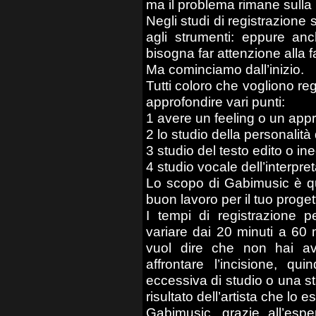
ma il problema rimane sulla 
Negli studi di registrazione
agli strumenti: eppure a
bisogna far attenzione alla f
Ma cominciamo dall’inizio.
Tutti coloro che vogliono re
approfondire vari punti:
1 avere un feeling o un appro
2 lo studio della personalità
3 studio del testo edito o in
4 studio vocale dell’interpre
Lo scopo di Gabimusic è que
buon lavoro per il tuo proget
I tempi di registrazione p
variare dai 20 minuti a 60 
vuol dire che non hai av
affrontare l’incisione, q
eccessiva di studio o una 
risultato dell’artista che lo 
Gabimusic, grazie all’esp